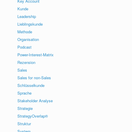
Key Account
Kunde
Leadership
Lieblingskunde
Methode
Organisation
Podcast
Power-Interest-Matrix
Rezension
Sales
Sales for non-Sales
Schlüsselkunde
Sprache
Stakeholder Analyse
Strategie
StrategyOverlap®
Struktur
System