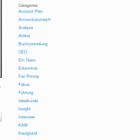
Categories
Account Plan
AccountJourney®
Analyse
Artikel
Buchvorstellung
CEO
Ein Team
Erkenntnis
Fan Prinzip
Fokus
p
,
Führung
Idealkunde
Insight
Interview
KAM
Kaufgrund