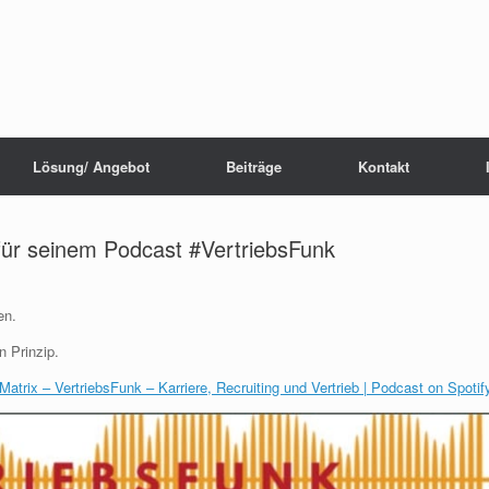
Lösung/ Angebot
Beiträge
Kontakt
für seinem Podcast #VertriebsFunk
en.
n Prinzip.
atrix – VertriebsFunk – Karriere, Recruiting und Vertrieb | Podcast on Spotif