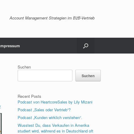
Account Management Strategien im B2B-Vertrieb
Impressum
Suchen
Suchen
Recent Posts
Podcast von HeartcoreSales by Lily Mizani
y
Podcast „Sales oder Vertrieb“?
Podcast „Kunden wirklich verstehen“.
Wusstest Du, dass Verkaufen in Amerika
studiert wird, während es in Deutschland oft