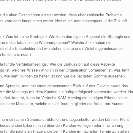
s die alten Geschichten erzählt werden, dass über zahlreiche Probleme
chts vom dem bringt einen weiter. Hier muss man konsequent in die Zukunft
? Was ist seine Strategie? Wie kann das eigene Angebot die Strategie des
t und das tatsächliche Wertversprechen? Welche Ziele haben die
 sind die Entscheider und wie stehen sie zu uns? Welche gemeinsamen
n fehlen uns noch?
a für die Vertriebsmeetings. Wer die Diskussion auf diese Aspekte
egs ist, welches Wissen wirklich in der Organisation vorhanden ist, was fehlt,
en, wie dem Kunden zu helfen ist und wie die nächsten Schritte aussehen.
eine Sprache, man hat einen gemeinsamen Blick auf das Gleiche sowie das
wie die Meetings mit dem Kunden zukünftig erfolgreich vorbereitet werden. Nu
urück kommt, kann im Vertriebs-KAM-Meeting die richtigen Erkenntnisse
e einfache Messlatte, welche seiner Teammitglieder die Arbeit am Kunden
inem einfachen Schema strukturiert und abgearbeitet werden können. Nicht
, bedeutenden Erkenntnisse über den Kunden vorliegen oder in Erfahrung
en für die nächsten Fragen, die beim Kunden im nächsten Termin zu stellen