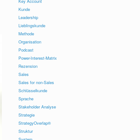
Key Account
Kunde
Leadership
Lieblingskunde
Methode
Organisation
Podcast
Power-Interest-Matrix
Rezension
Sales
Sales for non-Sales
Schlüsselkunde
Sprache
Stakeholder Analyse
Strategie
StrategyOverlap®
Struktur
System