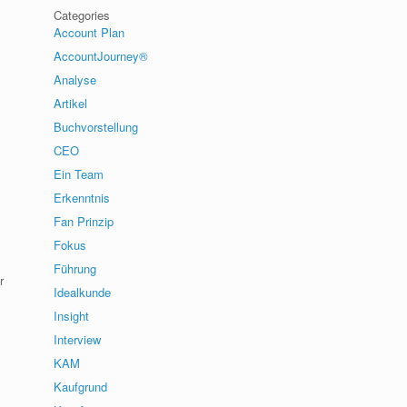
Categories
Account Plan
AccountJourney®
Analyse
Artikel
Buchvorstellung
CEO
Ein Team
Erkenntnis
Fan Prinzip
Fokus
Führung
r
Idealkunde
Insight
Interview
KAM
Kaufgrund