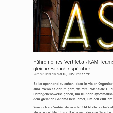
Führen eines Vertriebs-/KAM-Teams
gleiche Sprache sprechen.
Veröffentlicht am
Mai 16, 2022
von
admin
Es ist spannend zu sehen, dass in vielen Organisat
sind. Wenn es darum geht, weitere Potenziale zu e
Herangehensweise geben, um Kunden systematisch
dem gleichen Schema beleuchtet, um Zeit effizien
Wenn ich als Vertriebsleiter oder KAM-Leiter sichers
stelle, entwickle ich somit eine gemeinsame Sprache u