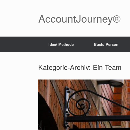
Zum
Inhalt
springen
AccountJourney®
Idee/ Methode
Buch/ Person
Kategorie-Archiv:
Ein Team