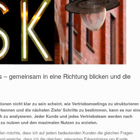
 – gemeinsam in eine Richtung blicken und die
ionen nicht klar zu sein scheint, wie Vertriebsmeetings zu strukturieren
rkennen und die nächsten Ziele/ Schritte zu bestimmen, kann es nur ein
 zu analysieren. Jeder Kunde und jedes Vertriebsteam werden nach
t zu nutzen und den maximalen Nutzen zu erzielen.
tellen möchte, dass ich auf jedem bedeutenden Kunden die gleichen Fragen
nd erreiche, dass ich die gleichen, relevanten Erkenntnisse pro Kunde