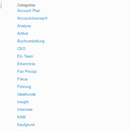
Categories
Account Plan
AccountJourney®
Analyse
Artikel
Buchvorstellung
CEO
Ein Team
Erkenntnis
Fan Prinzip
Fokus
Führung
Idealkunde
Insight
Interview
KAM
Kaufgrund