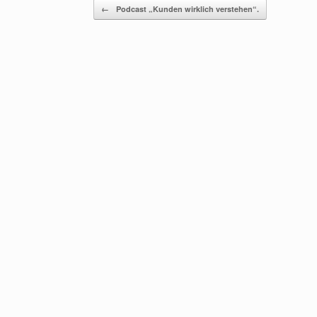
Beitragsnavigation
←
Podcast „Kunden wirklich verstehen“.