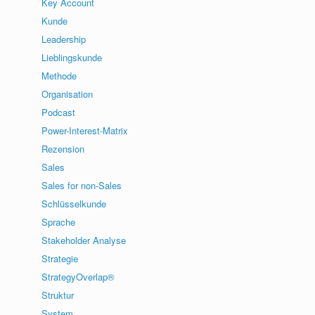
Key Account
Kunde
Leadership
Lieblingskunde
Methode
Organisation
Podcast
Power-Interest-Matrix
Rezension
Sales
Sales for non-Sales
Schlüsselkunde
Sprache
Stakeholder Analyse
Strategie
StrategyOverlap®
Struktur
System