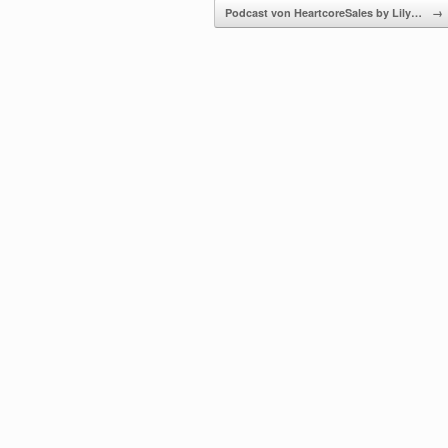
Podcast von HeartcoreSales by Lily…
→