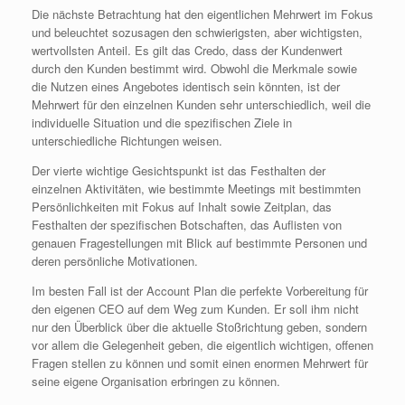
Die nächste Betrachtung hat den eigentlichen Mehrwert im Fokus
und beleuchtet sozusagen den schwierigsten, aber wichtigsten,
wertvollsten Anteil. Es gilt das Credo, dass der Kundenwert
durch den Kunden bestimmt wird. Obwohl die Merkmale sowie
die Nutzen eines Angebotes identisch sein könnten, ist der
Mehrwert für den einzelnen Kunden sehr unterschiedlich, weil die
individuelle Situation und die spezifischen Ziele in
unterschiedliche Richtungen weisen.
Der vierte wichtige Gesichtspunkt ist das Festhalten der
einzelnen Aktivitäten, wie bestimmte Meetings mit bestimmten
Persönlichkeiten mit Fokus auf Inhalt sowie Zeitplan, das
Festhalten der spezifischen Botschaften, das Auflisten von
genauen Fragestellungen mit Blick auf bestimmte Personen und
deren persönliche Motivationen.
Im besten Fall ist der Account Plan die perfekte Vorbereitung für
den eigenen CEO auf dem Weg zum Kunden. Er soll ihm nicht
nur den Überblick über die aktuelle Stoßrichtung geben, sondern
vor allem die Gelegenheit geben, die eigentlich wichtigen, offenen
Fragen stellen zu können und somit einen enormen Mehrwert für
seine eigene Organisation erbringen zu können.