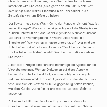
Geschichten erzählt werden, dass über zahlreiche Probleme
lamentiert wird und dass „alles ganz schlimm ist“. Nichts vom
dem bringt einen weiter. Hier muss man konsequent in die
Zukunft blicken, um Erfolg zu haben.
Der Fokus muss sein: Was möchte der Kunde erreichen? Was ist
seine Strategie? Wie kann das eigene Angebot die Strategie des
Kunden unterstützen? Was ist der eigentliche Mehrwert und das
tatsächliche Wertversprechen? Welche Ziele haben die
Entscheider? Wie können wir diese unterstützen? Wer sind die
Entscheider und wie stehen sie zu uns? Welche gemeinsamen
Erfolge haben wir bisher gehabt? Welche Informationen fehlen
uns noch?
Allein diese Fragen sind nun eine hervorragende Agenda für die
Vertriebsmeetings. Wer die Diskussion auf diese Aspekte
konzentriert, stellt schnell fest, wo man richtig unterwegs ist,
welches Wissen wirklich in der Organisation vorhanden ist, was
fehlt, wie sich die Vertriebler/ KAM gegenseitig helfen können,
wie dem Kunden zu helfen ist und wie die nächsten Schritte
aussehen.
Auf einmal stellt man dieselben Fragen, man spricht eine
Sprache, man hat einen gemeinsamen Blick auf das Gleiche