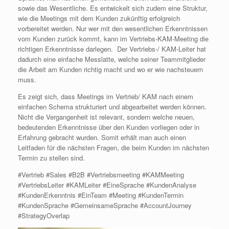
sowie das Wesentliche. Es entwickelt sich zudem eine Struktur,
wie die Meetings mit dem Kunden zukünftig erfolgreich
vorbereitet werden. Nur wer mit den wesentlichen Erkenntnissen
vom Kunden zurück kommt, kann im Vertriebs-KAM-Meeting die
richtigen Erkenntnisse darlegen. Der Vertriebs-/ KAM-Leiter hat
dadurch eine einfache Messlatte, welche seiner Teammitglieder
die Arbeit am Kunden richtig macht und wo er wie nachsteuern
muss.
Es zeigt sich, dass Meetings im Vertrieb/ KAM nach einem
einfachen Schema strukturiert und abgearbeitet werden können.
Nicht die Vergangenheit ist relevant, sondern welche neuen,
bedeutenden Erkenntnisse über den Kunden vorliegen oder in
Erfahrung gebracht wurden. Somit erhält man auch einen
Leitfaden für die nächsten Fragen, die beim Kunden im nächsten
Termin zu stellen sind.
#Vertrieb #Sales #B2B #Vertriebsmeeting #KAMMeeting
#VertriebsLeiter #KAMLeiter #EineSprache #KundenAnalyse
#KundenErkenntnis #EinTeam #Meeting #KundenTermin
#KundenSprache #GemeinsameSprache #AccountJourney
#StrategyOverlap