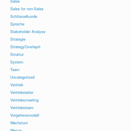
Sales
Sales for non-Sales
Schlüsselkunde
Sprache
Stakeholder Analyse
Strategie
StrategyOverlap®
Struktur
System
Team
Uncategorized
Vertrieb
Vertriebsleiter
Vertriebsmeeting
Vertriebsteam
Vorgehensmodell
Wachstum
Warum