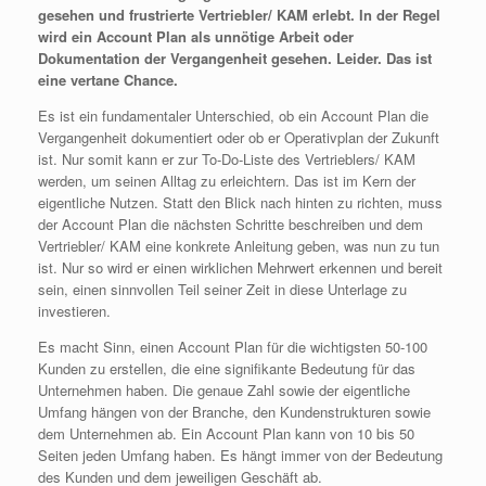
gesehen und frustrierte Vertriebler/ KAM erlebt. In der Regel
wird ein Account Plan als unnötige Arbeit oder
Dokumentation der Vergangenheit gesehen. Leider. Das ist
eine vertane Chance.
Es ist ein fundamentaler Unterschied, ob ein Account Plan die
Vergangenheit dokumentiert oder ob er Operativplan der Zukunft
ist. Nur somit kann er zur To-Do-Liste des Vertrieblers/ KAM
werden, um seinen Alltag zu erleichtern. Das ist im Kern der
eigentliche Nutzen. Statt den Blick nach hinten zu richten, muss
der Account Plan die nächsten Schritte beschreiben und dem
Vertriebler/ KAM eine konkrete Anleitung geben, was nun zu tun
ist. Nur so wird er einen wirklichen Mehrwert erkennen und bereit
sein, einen sinnvollen Teil seiner Zeit in diese Unterlage zu
investieren.
Es macht Sinn, einen Account Plan für die wichtigsten 50-100
Kunden zu erstellen, die eine signifikante Bedeutung für das
Unternehmen haben. Die genaue Zahl sowie der eigentliche
Umfang hängen von der Branche, den Kundenstrukturen sowie
dem Unternehmen ab. Ein Account Plan kann von 10 bis 50
Seiten jeden Umfang haben. Es hängt immer von der Bedeutung
des Kunden und dem jeweiligen Geschäft ab.