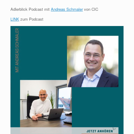
Adlerblick Podcast mit
Andreas Schmaler
von CIC
LINK
zum Podcast