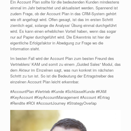
Ein Account Plan sollte für die bedeutenden Kunden mindestens
einmal im Jahr betrachtet und aktualisiert werden. Spannend ist
zudem Frage, ob der Account Plan in das CRM-System gehört
wie oft angefragt wird. Offen gesagt, ist das im ersten Schritt
ziemlich egal, solange die Analyse/ Übung einmal durchgeführt
wird. Es kann einen erheblichen Vorteil haben, wenn das sogar
nur auf Papier durchgeführt wird. Die Erkenntnis ist hier der
eigentliche Erfolgsfaktor in Abwägung zur Frage wo die
Information steht.
Im besten Fall wird der Account Plan zum besten Freund des
Vertrieblers/ KAM und somit zu einem „Guided Sales“ Modul, das
dem Akteur im Einzelnen sagt, was nun konkret im nächsten
Schritt zu tun ist. So ist die Bedeutung der Ertragstreiber des
einzelnen Account Plan leicht erkennbar.
#AccountPlan #Vertrieb #Kunde #SchlüsselKunde #KAM
#KeyAccount #KeyAccountManagement #Account #Ertrag
#Rendite #ROI #AccountJourney #StrategyOverlap