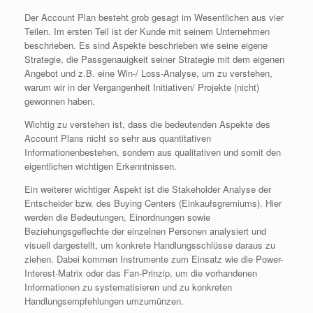
Der Account Plan besteht grob gesagt im Wesentlichen aus vier
Teilen. Im ersten Teil ist der Kunde mit seinem Unternehmen
beschrieben. Es sind Aspekte beschrieben wie seine eigene
Strategie, die Passgenauigkeit seiner Strategie mit dem eigenen
Angebot und z.B. eine Win-/ Loss-Analyse, um zu verstehen,
warum wir in der Vergangenheit Initiativen/ Projekte (nicht)
gewonnen haben.
Wichtig zu verstehen ist, dass die bedeutenden Aspekte des
Account Plans nicht so sehr aus quantitativen
Informationenbestehen, sondern aus qualitativen und somit den
eigentlichen wichtigen Erkenntnissen.
Ein weiterer wichtiger Aspekt ist die Stakeholder Analyse der
Entscheider bzw. des Buying Centers (Einkaufsgremiums). Hier
werden die Bedeutungen, Einordnungen sowie
Beziehungsgeflechte der einzelnen Personen analysiert und
visuell dargestellt, um konkrete Handlungsschlüsse daraus zu
ziehen. Dabei kommen Instrumente zum Einsatz wie die Power-
Interest-Matrix oder das Fan-Prinzip, um die vorhandenen
Informationen zu systematisieren und zu konkreten
Handlungsempfehlungen umzumünzen.