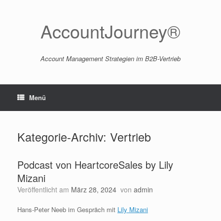
Zum
Inhalt
springen
AccountJourney®
Account Management Strategien im B2B-Vertrieb
Menü
Kategorie-Archiv:
Vertrieb
Podcast von HeartcoreSales by Lily
Mizani
Veröffentlicht am
März 28, 2024
von
admin
Hans-Peter Neeb im Gespräch mit
Lily Mizani