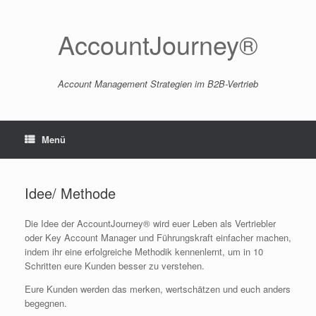
Zum
Inhalt
springen
AccountJourney®
Account Management Strategien im B2B-Vertrieb
Menü
Idee/ Methode
Die Idee der AccountJourney® wird euer Leben als Vertriebler
oder Key Account Manager und Führungskraft einfacher machen,
indem ihr eine erfolgreiche Methodik kennenlernt, um in 10
Schritten eure Kunden besser zu verstehen.
Eure Kunden werden das merken, wertschätzen und euch anders
begegnen.