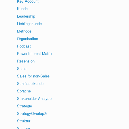
Key Account
Kunde
Leadership
Lieblingskunde
Methode
Organisation
Podcast
Power-Interest-Matrix
Rezension
Sales
Sales for non-Sales
Schlüsselkunde
Sprache
Stakeholder Analyse
Strategie
StrategyOverlap®
Struktur
System