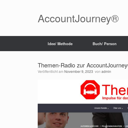
Zum
Inhalt
springen
AccountJourney®
Idee/ Methode
Buch/ Person
Themen-Radio zur AccountJourney®
Veröffentlicht am
November 9, 2023
von
admin