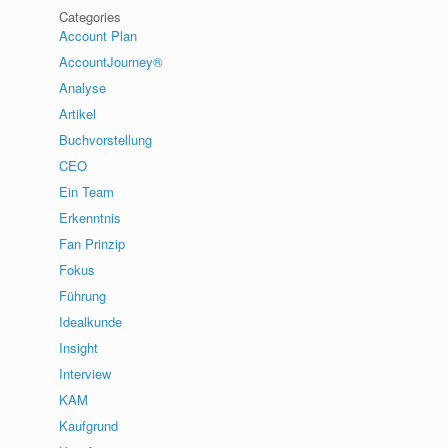
Categories
Account Plan
AccountJourney®
Analyse
Artikel
Buchvorstellung
CEO
Ein Team
Erkenntnis
Fan Prinzip
Fokus
Führung
Idealkunde
Insight
Interview
KAM
Kaufgrund