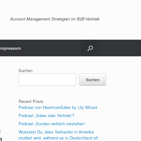
Account Management Strategien im B2B-Vertrieb
Impressum
Suchen
Suchen
Recent Posts
Podcast von HeartcoreSales by Lily Mizani
Podcast „Sales oder Vertrieb“?
Podcast „Kunden wirklich verstehen“.
y
Wusstest Du, dass Verkaufen in Amerika
studiert wird, während es in Deutschland oft