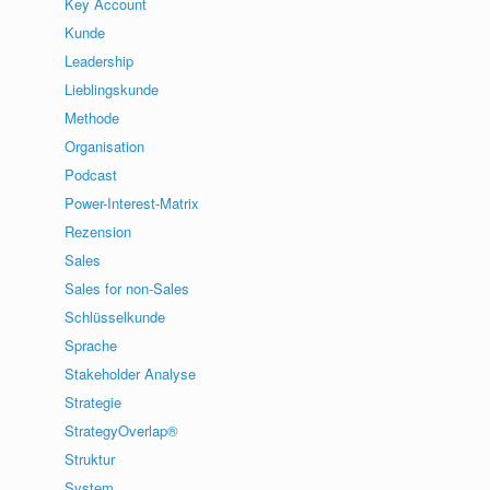
Key Account
Kunde
Leadership
Lieblingskunde
Methode
Organisation
Podcast
Power-Interest-Matrix
Rezension
Sales
Sales for non-Sales
Schlüsselkunde
Sprache
Stakeholder Analyse
Strategie
StrategyOverlap®
Struktur
System