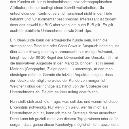
des Kunden oft nur in beobachtbaren, soziodemographischen
Attributen, die nur bedingt einen Schritt weiterhelfen. Die
entscheidenden Kaufmotive sind manchmal nicht in der Tiefe
bekannt und nur rudimentär beschreibbar. Interessant ist zudem,
dass das sowohl für B2C aber vor allem auch B2B gilt. Es gilt
auch für etablierte Unternehmen sowie Start-Ups.
Ein Idealkunde kann der ertragreiche Kunde sein, kann die
strategischen Produkte oder Cash Cows in Anspruch nehmen, ist
über Jahre hinweg sehr loyal, verursacht nur wenige Aufwand,
bringt nach der 80-20-Regel den Löwenanteil am Umsatz, hilft mir
die innovativen Angebote in den Markt zu bringen, ist in neuen
Märkten (Geographie, Zielgruppen, …) unterwegs, in den man
einsteigen möchte. Gerade die letzten Aspekten zeigen, dass
der Idealkunde möglicherweise der Kunde von morgen ist.
Welcher Fokus der richtige ist, hängt von der Strategie des
Unternehmens ab. Da gibt es kein richtig oder falsch.
Nun stellt sich auch die Frage, was soll das und warum ist diese
Erkenntnis notwendig. Nur wenn ich weiß, wer für mich als
Unternehmen gut ist, kann ich meine Strategie daran ausrichten.
Dann kann ich gezielt mehr von diesem Typ gewinnen oder dafür
sorgen, dass genau dieser Kundentyp möglichst nicht abwandert.