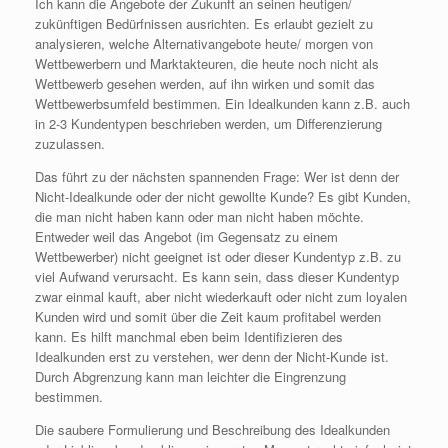
Ich kann die Angebote der Zukunft an seinen heutigen/
zukünftigen Bedürfnissen ausrichten. Es erlaubt gezielt zu
analysieren, welche Alternativangebote heute/ morgen von
Wettbewerbern und Marktakteuren, die heute noch nicht als
Wettbewerb gesehen werden, auf ihn wirken und somit das
Wettbewerbsumfeld bestimmen. Ein Idealkunden kann z.B. auch
in 2-3 Kundentypen beschrieben werden, um Differenzierung
zuzulassen.
Das führt zu der nächsten spannenden Frage: Wer ist denn der
Nicht-Idealkunde oder der nicht gewollte Kunde? Es gibt Kunden,
die man nicht haben kann oder man nicht haben möchte.
Entweder weil das Angebot (im Gegensatz zu einem
Wettbewerber) nicht geeignet ist oder dieser Kundentyp z.B. zu
viel Aufwand verursacht. Es kann sein, dass dieser Kundentyp
zwar einmal kauft, aber nicht wiederkauft oder nicht zum loyalen
Kunden wird und somit über die Zeit kaum profitabel werden
kann. Es hilft manchmal eben beim Identifizieren des
Idealkunden erst zu verstehen, wer denn der Nicht-Kunde ist.
Durch Abgrenzung kann man leichter die Eingrenzung
bestimmen.
Die saubere Formulierung und Beschreibung des Idealkunden