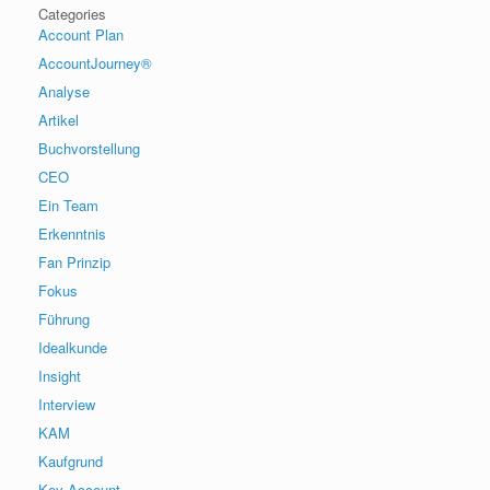
Categories
Account Plan
AccountJourney®
Analyse
Artikel
Buchvorstellung
CEO
Ein Team
Erkenntnis
Fan Prinzip
Fokus
Führung
Idealkunde
Insight
Interview
KAM
Kaufgrund
Key Account