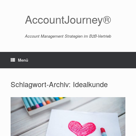
Zum
Inhalt
springen
AccountJourney®
Account Management Strategien im B2B-Vertrieb
Menü
Schlagwort-Archiv:
Idealkunde